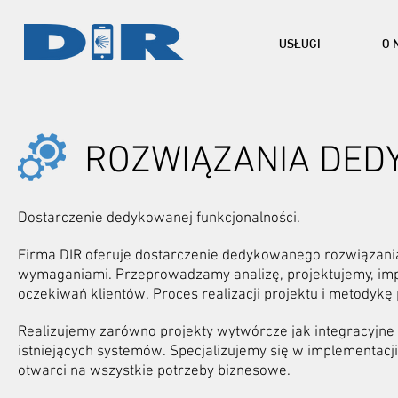
USŁUGI
O 
ROZWIĄZANIA DE
Dostarczenie dedykowanej funkcjonalności.
Firma DIR oferuje dostarczenie dedykowanego rozwiązania 
wymaganiami.
Przeprowadzamy analizę, projektujemy, im
oczekiwań klientów.
Proces realizacji projektu i metodyk
Realizujemy zarówno projekty wytwórcze jak integracyjne
istniejących systemów.
Specjalizujemy się w implementacj
otwarci na wszystkie potrzeby biznesowe.