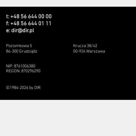
t: +48 56 644 00 00
f: +48 56 644 01 11
e:
dir@dir.pl
Poziomkowa 5
Krucza 38/42
86-300 Grudziądz
00-926 Warszawa
NIP: 8761006380
REGON: 870296290
©1984-2026 by DIR